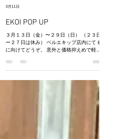
3月11日
EKOI POP UP
３月１３日（金）〜２９日（日） （２３日
ー２７日は休み） ベルエキップ店内にて 春
に向けてどうぞ。 意外と価格抑えめで軽
量。 フランスブランドです。 期間中ご購
入、ご予約特典 お好きなソックス1足 詳細
は少しづつアップしていきます。