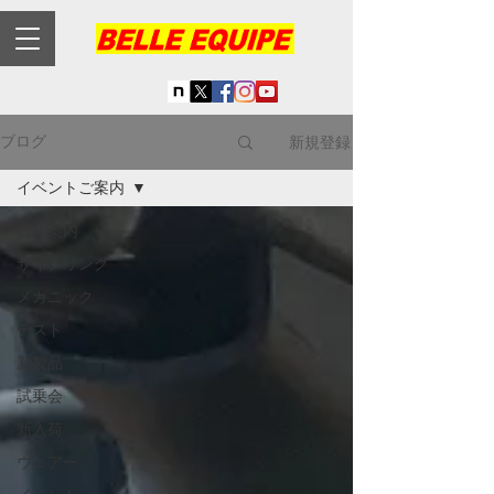
新規登録
ブログ
イベントご案内
営業案内
サイクリング
メカニック
テスト
新製品
試乗会
新入荷
ウェアー