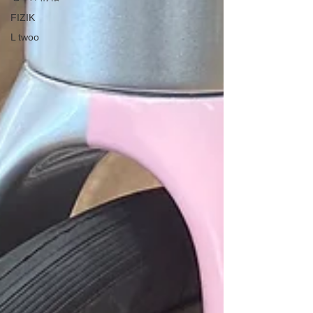
FIZIK
L twoo