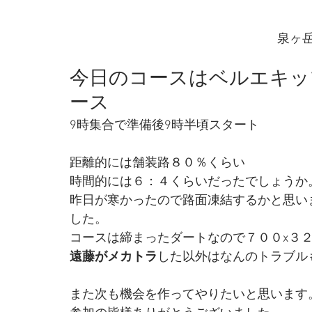
泉ヶ
今日のコースはベルエキッ
ース 
9時集合で準備後9時半頃スタート
距離的には舗装路８０％くらい
時間的には６：４くらいだったでしょうか。
昨日が寒かったので路面凍結するかと思い
した。  
コースは締まったダートなので７００x３２
遠藤がメカトラ
した以外はなんのトラブルも
また次も機会を作ってやりたいと思います。