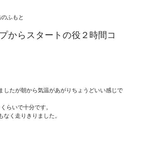
岳のふもと　
プからスタートの役２時間コ
  
ましたが朝から気温があがりちょうどいい感じで
くらいで十分です。 
なく走りきりました。  
 