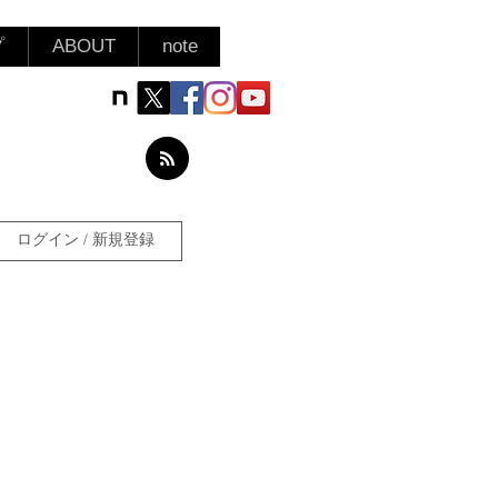
プ
ABOUT
note
ログイン / 新規登録