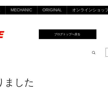
E
MECHANIC
ORIGINAL
オンラインショッ
ブログトップへ戻る
りました