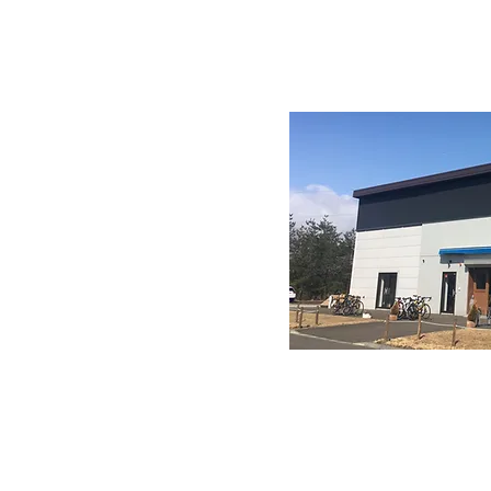
TEL 022