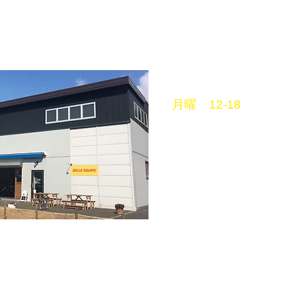
営業時間
月曜 12-18
平日
11〜18
土曜 10〜18
日祝 11〜18
火曜定休
mail info@belleequipe.
-739-7468