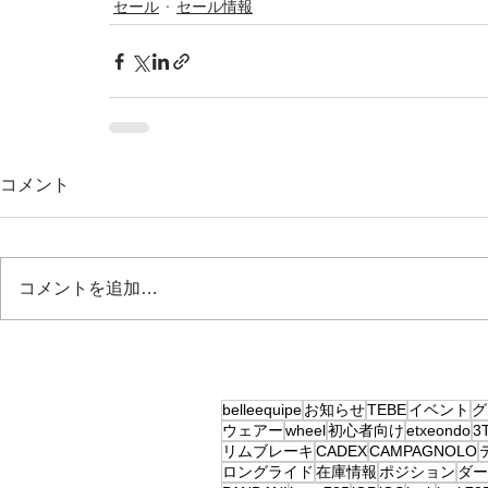
セール
セール情報
コメント
コメントを追加…
belleequipe
お知らせ
TEBE
イベント
グ
ウェアー
wheel
初心者向け
etxeondo
3
リムブレーキ
CADEX
CAMPAGNOLO
ロングライド
在庫情報
ポジション
ダー