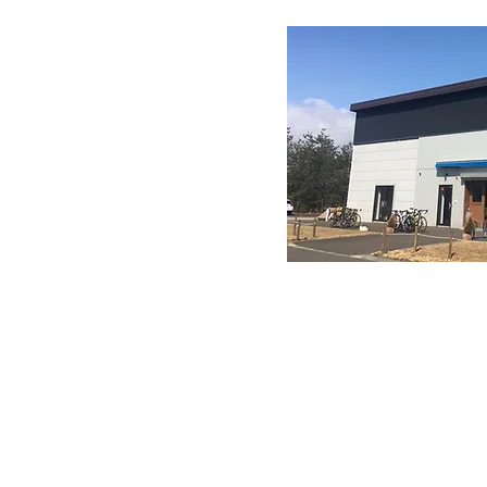
TEL 022