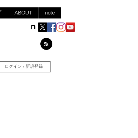
プ
ABOUT
note
ログイン / 新規登録