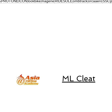
5
PROTONEICON
lookbike
magene
RIDESOLE
ombtrack
orcaaero
SSC
p
練
初心者朝練
取り扱いブランド
SSC
キャニオン、一般車、
スペシャライズド、ルック車等の
修理は行なっておりません。
​予めご了承下さい。
ML Cleat