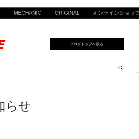
E
MECHANIC
ORIGINAL
オンラインショッ
ブログトップへ戻る
知らせ