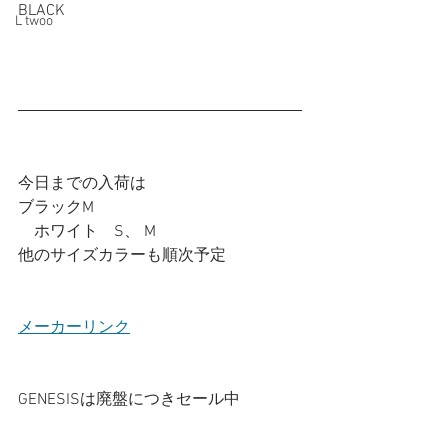
BLACK
L twoo
今日までの入荷は
ブラックM
　ホワイト　S、 M
他のサイズカラーも順次予定
メーカーリンク
GENESISは廃盤につきセール中