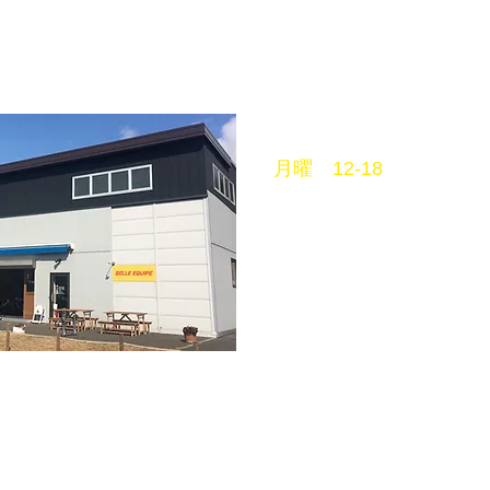
営業時間
月曜 12-18
平日
11〜18
土曜 10〜18
日祝 11〜18
火曜定休
mail info@belleequipe.
-739-7468