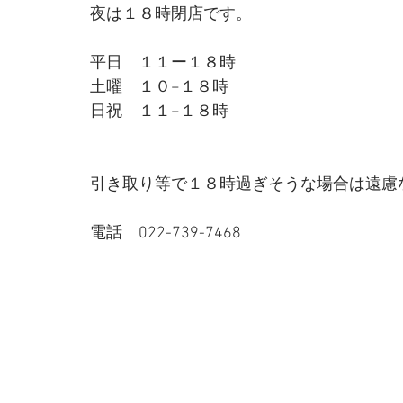
夜は１８時閉店です。
平日　１１ー１８時
土曜　１０−１８時
日祝　１１−１８時
引き取り等で１８時過ぎそうな場合は遠慮
電話　022-739-7468