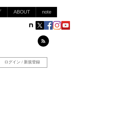
プ
ABOUT
note
ログイン / 新規登録