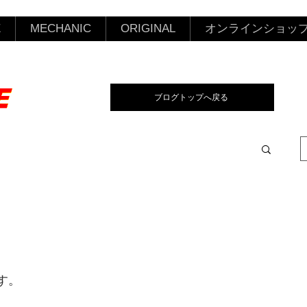
E
MECHANIC
ORIGINAL
オンラインショッ
ブログトップへ戻る
す。