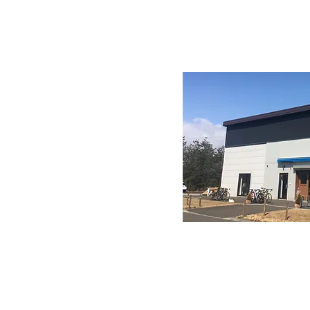
TEL 022