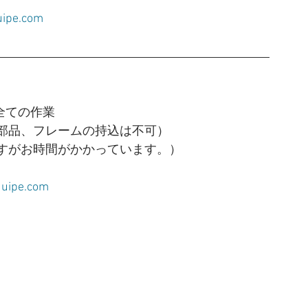
ipe.com
全ての作業
部品、フレームの持込は不可）
すがお時間がかかっています。）
quipe.com