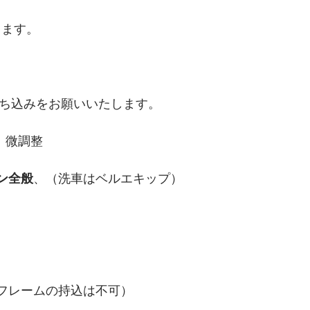
きます。
持ち込みをお願いいたします。
、微調整
ン全般
、（洗車はベルエキップ）
。
フレームの持込は不可）