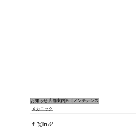
お知らせ
店舗案内
Be2
メンテナンス
メカニック