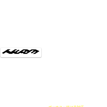
お支払い方法
現金
ローン最大84回可能