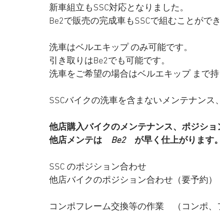
新車組立もSSC対応となりました。
Be2で販売の完成車もSSCで組むことがで
洗車はベルエキップ のみ可能です。
引き取りはBe2でも可能です。
洗車をご希望の場合はベルエキップ まで
SSCバイクの洗車を含まないメンテナンス
他店購入バイクのメンテナンス、ポジショ
他店メンテは
　Be2　
が早く仕上がります
SSC のポジション合わせ
他店バイクのポジション合わせ（要予約）
コンポフレーム交換等の作業　（コンポ、