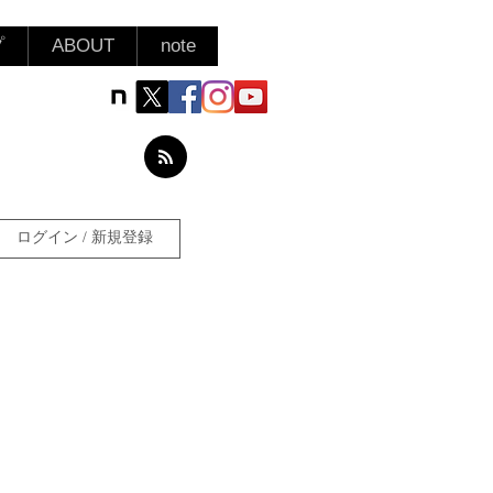
プ
ABOUT
note
ログイン / 新規登録