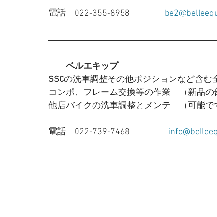
電話　022-355-8958　　　　
be2@belleequ
　　ベルエキップ 
SSC
の洗車調整その他ポジションなど含む
コンポ、フレーム交換等の作業　（新品の
他店バイクの洗車調整とメンテ　（可能で
電話　022-739-7468  　　　　
info@bellee