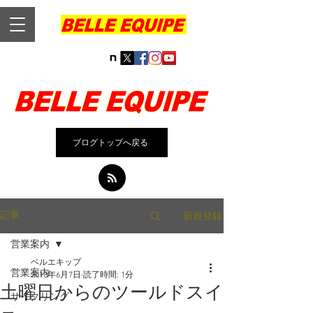
ブログトップへ戻る
新規登録
記事
営業案内
ベルエキップ
営業案内
2018年6月7日
読了時間: 1分
土曜日からのツールドスイ
サイクリング