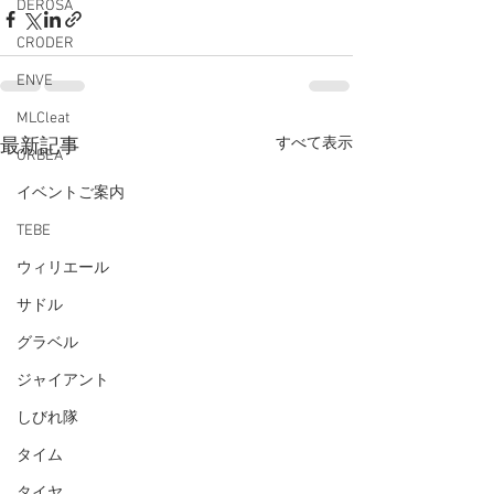
DEROSA
CRODER
ENVE
MLCleat
すべて表示
最新記事
ORBEA
イベントご案内
TEBE
ウィリエール
サドル
グラベル
ジャイアント
しびれ隊
タイム
タイヤ