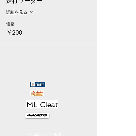
走行リーダー
詳細を見る
価格
￥200
ML Cleat
キャニオン、一般車、