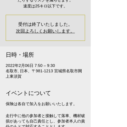
だりするリスクを減らせます。
速度は25キロ以下です。
受付は終了いたしました。
次回よろしくお願いします。
日時・場所
2022年2月06日 7:50 – 9:30
名取市, 日本、〒981-1213 宮城県名取市閖
上東須賀
イベントについて
保険は各自で加入をお願いいたします。
走行中に他の参加者と接触して落車、機材破
損があっても自己責任とし、参加者本人の責
任のもとで対応することとします。