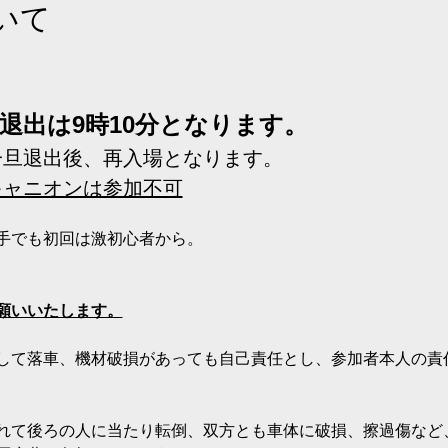
いて
退出は9時10分となります。
一旦退出後、再入場となります。
キャニオンは参加不可
手でも初回は激初心者から。
願いいたします。
して落車、機材破損があっても自己責任とし、参加者本人の責
れて後ろの人に当たり転倒、双方とも車体に破損、擦過傷など