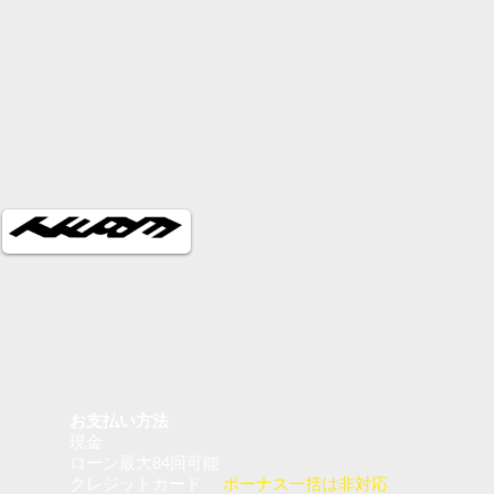
お支払い方法
現金
ローン最大84回可能
クレジットカード
ボーナス一括は非対応