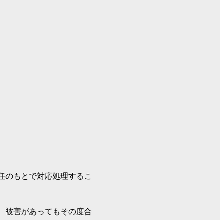
任のもとで対応処理するこ
、被害があってもその度合