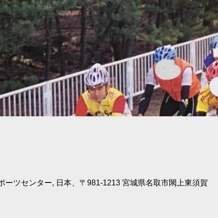
ーツセンター, 日本、〒981-1213 宮城県名取市閖上東須賀