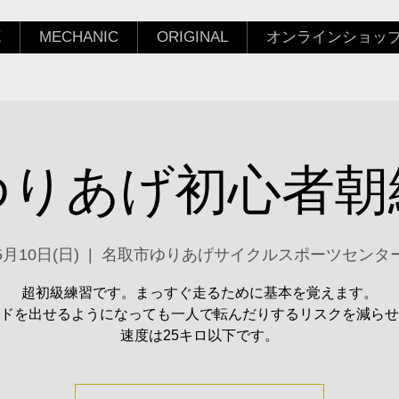
E
MECHANIC
ORIGINAL
オンラインショッ
ゆりあげ初心者朝
5月10日(日)
  |  
名取市ゆりあげサイクルスポーツセンタ
超初級練習です。まっすぐ走るために基本を覚えます。
ドを出せるようになっても一人で転んだりするリスクを減らせ
速度は25キロ以下です。