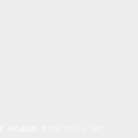
練
初心者朝練
取り扱いブランド
SSC