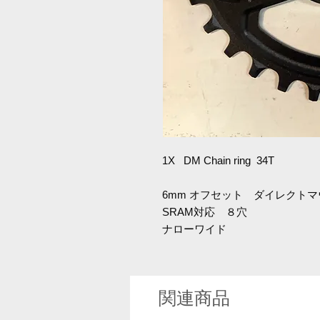
1X DM Chain ring 34T
6mm オフセット ダイレクト
SRAM対応 ８穴
ナローワイド
関連商品