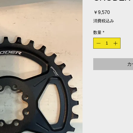
価格
￥9,570
消費税込み
数量
*
カ