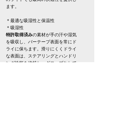
ます。
＊最適な吸湿性と保温性
＊吸湿性
特許取得済み
の素材が手の汗や湿気
を吸収し、バーテープ表面を常にド
ライに保ちます。滑りにくくドライ
な表面は、ステアリングとハンドリ
ング性能を維持し、グローブなしで
のサイクリングに最適です。
関連商品