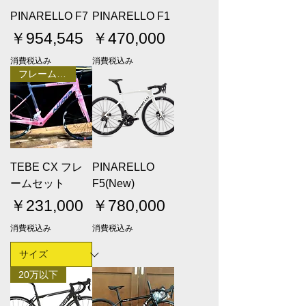
PINARELLO F7
PINARELLO F1
価格
価格
￥954,545
￥470,000
消費税込み
消費税込み
フレームセット
TEBE CX フレ
PINARELLO
ームセット
F5(New)
価格
価格
￥231,000
￥780,000
消費税込み
消費税込み
20万以下