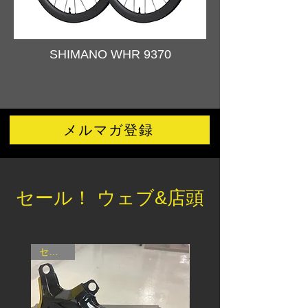
SHIMANO WHR 9370
メルマガ登録
セール！ ウェブ&店頭
セール！