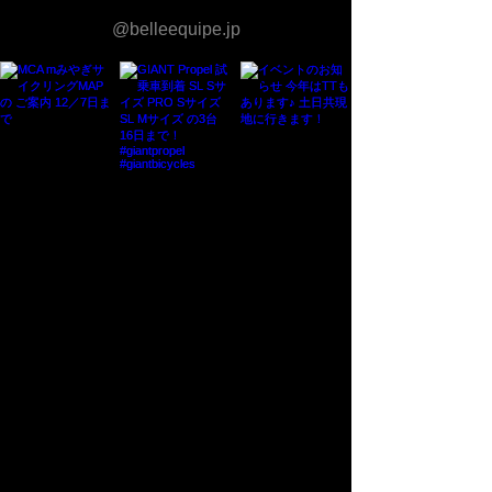
@belleequipe.jp