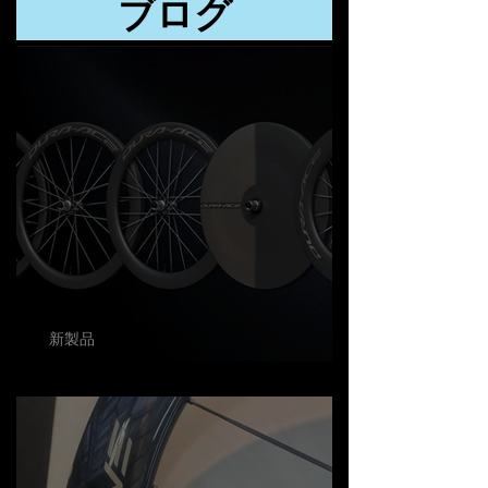
ブログ
新製品
SHIMANO New Wheel