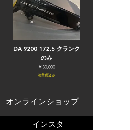
DA 9200 172.5 クランク
アルテ クランクSET+
のみ
価格
￥30,000
消費税込み
オンラインショップ
インスタ