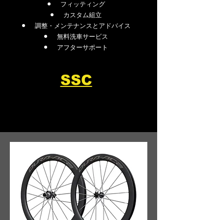
フィッティング
カスタム組立
調整・メンテナンスとアドバイス
無料洗車サービス
アフターサポート
SSC