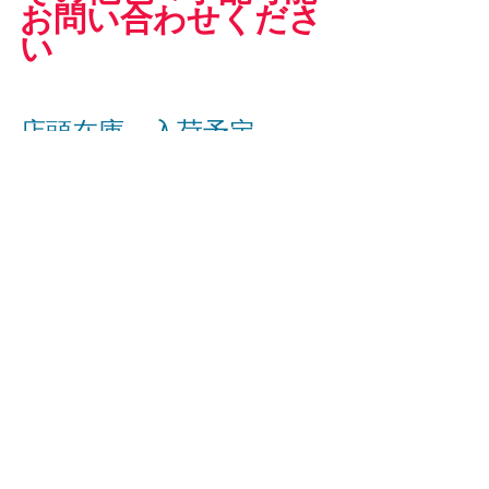
お問い合わせくださ
い
店頭在庫　入荷予定
TEBE
GIANT
ピナレロ
TIME
BOMA
ウィリエール
タイム
すべて表示
最新記事