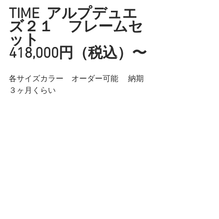
TIME  アルプデュエ
ズ２１　フレームセ
ット
418,000円（税込）〜
各サイズカラー　オーダー可能 　納期
３ヶ月くらい