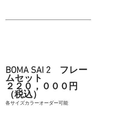
BOMA SAI 2　フレー
ムセット
２２０，０００円
（税込）　
各サイズカラーオーダー可能　