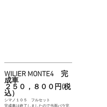
WILIER MONTE4　完
成車
２５０，８００円(税
込）
シマノ１０５　フルセット
完成車は終了しましたので当面バラ完