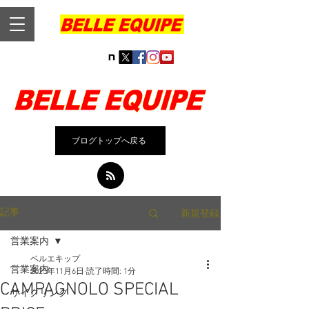
ブログトップへ戻る
新規登録
記事
営業案内
ベルエキップ
営業案内
2025年11月6日
読了時間: 1分
CAMPAGNOLO SPECIAL
サイクリング