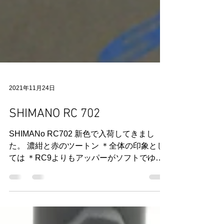
2021年11月24日
SHIMANO RC 702
SHIMANo RC702 新色で入荷してきまし
た。 濃紺と赤のツートン ＊全体の印象とし
ては ＊RC9よりもアッパーがソフトでゆる
く包む感じ。 ＊つま先はスペースが広い。
＊かかとがRC9より広くて柔らかいため真
っ直ぐなペダリングができていない人でも...