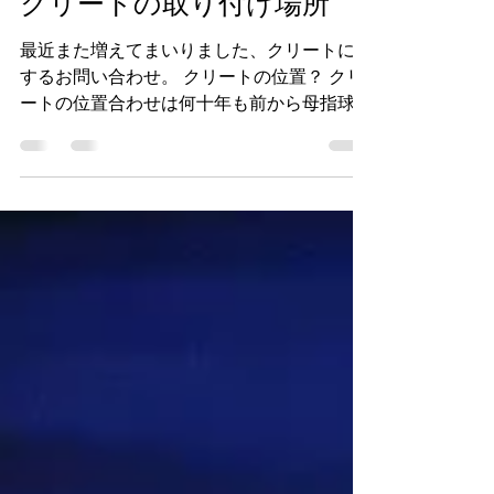
2020年4月28日
クリートの取り付け場所
最近また増えてまいりました、クリートに関
するお問い合わせ。 クリートの位置？ クリ
ートの位置合わせは何十年も前から母指球の
少し後ろというのが定説です。 母指球と小
指球を結んだ線のちょうど中間くらいに。と
いう事ですが。 母指球を触ってみると...