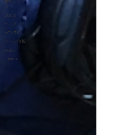
納車シリー
ズ
LOOK
ヘルメット
YONEX
セール情報
FIZIK
L twoo