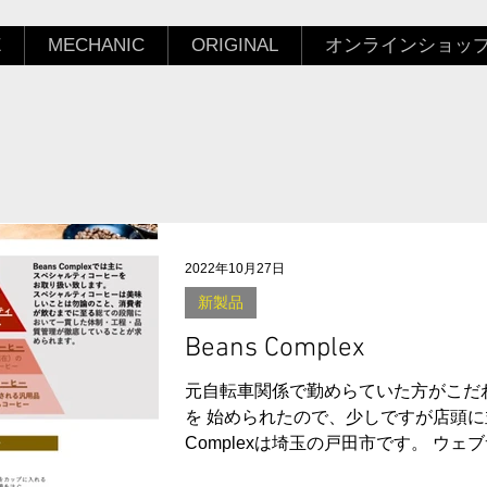
E
MECHANIC
ORIGINAL
オンラインショッ
2022年10月27日
新製品
Beans Complex
元自転車関係で勤めらていた方がこだ
を 始められたので、少しですが店頭に並
Complexは埼玉の戸田市です。 ウェ
https://beanscomplex.com/ Facebook...