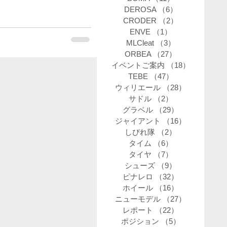
DEROSA
（6）
6件の記事
CRODER
（2）
2件の記事
ENVE
（1）
1件の記事
MLCleat
（3）
3件の記事
ORBEA
（27）
27件の記事
イベントご案内
（18）
18件の記
TEBE
（47）
47件の記事
ウィリエール
（28）
28件の記事
サドル
（2）
2件の記事
グラベル
（29）
29件の記事
ジャイアント
（16）
16件の記事
しびれ隊
（2）
2件の記事
タイム
（6）
6件の記事
タイヤ
（7）
7件の記事
シューズ
（9）
9件の記事
ピナレロ
（32）
32件の記事
ホイール
（16）
16件の記事
ニューモデル
（27）
27件の記事
レポート
（22）
22件の記事
ポジション
（5）
5件の記事