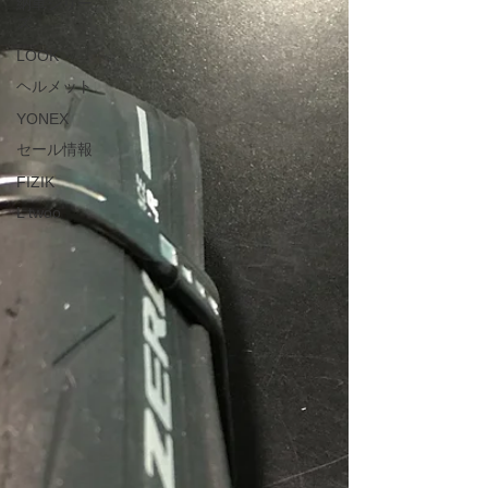
納車シリー
ズ
LOOK
ヘルメット
YONEX
セール情報
FIZIK
L twoo