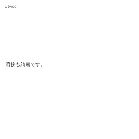
L twoo
溶接も綺麗です。