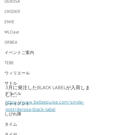
DEROSA
CRODER
ENVE
MLCleat
ORBEA
イベントご案内
TEBE
ウィリエール
サドル
3月に発注したBLACK LABELが入荷しま
グラベル
した。
https://www.belleequipe.com/single-
ジャイアント
post/derosa-black-label
しびれ隊
タイム
タイヤ