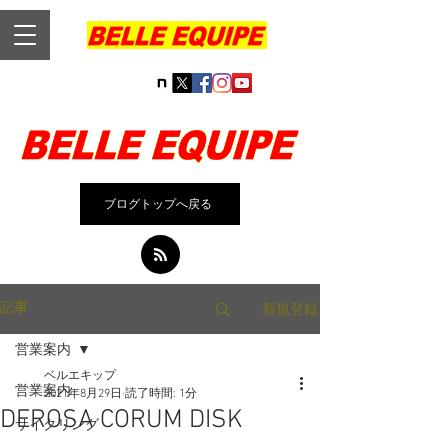
ブログトップへ戻る
新規登録
記事
営業案内
ベルエキップ
営業案内
2021年8月29日
読了時間: 1分
DEROSA CORUM DISK
サイクリング