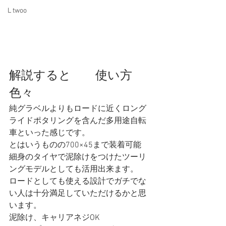
L twoo
解説すると　　使い方
色々 
純グラベルよりもロードに近くロング
ライドポタリングを含んだ多用途自転
車といった感じです。 
とはいうものの700×45まで装着可能 
細身のタイヤで泥除けをつけたツーリ
ングモデルとしても活用出来ます。 
ロードとしても使える設計でガチでな
い人は十分満足していただけるかと思
います。 
泥除け、キャリアネジOK 