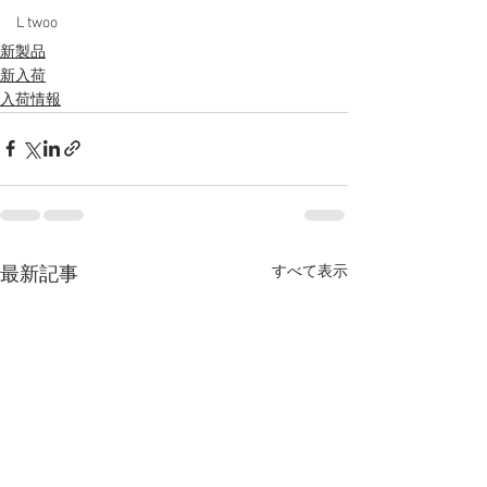
L twoo
新製品
新入荷
入荷情報
すべて表示
最新記事