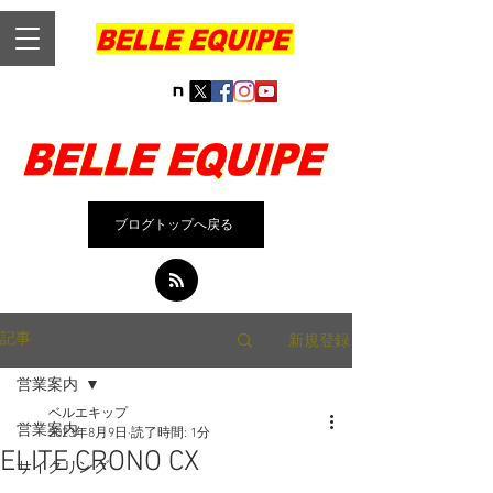
ブログトップへ戻る
新規登録
記事
営業案内
ベルエキップ
営業案内
2023年8月9日
読了時間: 1分
ELITE CRONO CX
サイクリング