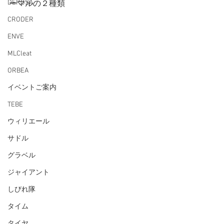
DEROSA
ーマルの２種類
CRODER
ENVE
MLCleat
ORBEA
イベントご案内
TEBE
ウィリエール
サドル
グラベル
ジャイアント
しびれ隊
タイム
タイヤ