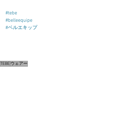
#tebe
#belleequipe
#ベルエキップ
TEBE
ウェアー
ウェアー
TEBE
すべて表示
最新記事