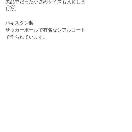
欠品中だった小さめサイズも入荷しま
L twoo
した。
パキスタン製
サッカーボールで有名なシアルコート
で作られています。