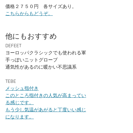
価格２７５０円　各サイズあり。
こちらからもどうぞ。
他にもおすすめ
DEFEET
ヨーロッパクラシックでも使われる軍
手っぽいニットグローブ
通気性があるのに暖かい不思議系
TEBE
メッシュ指付き
このところ指付きの人気が高まってい
る感じです。
もう少し気温があがると丁度いい感じ
になります。