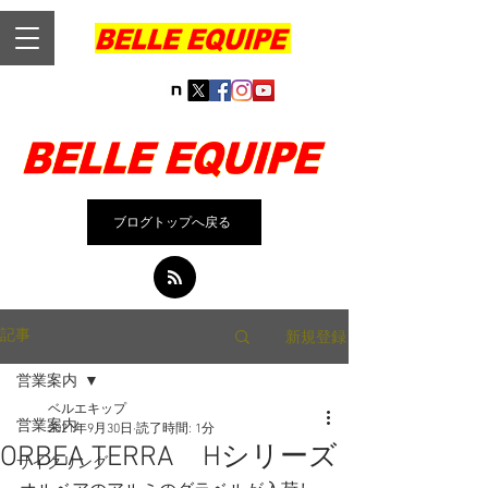
ブログトップへ戻る
新規登録
記事
営業案内
ベルエキップ
営業案内
2021年9月30日
読了時間: 1分
ORBEA TERRA Hシリーズ
サイクリング