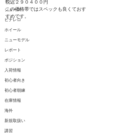
税込２９０４００円
この価格帯ではスペックも良くておす
シューズ
すめです。
ピナレロ
ホイール
ニューモデル
レポート
ポジション
入荷情報
初心者向き
初心者朝練
在庫情報
海外
新規取扱い
講習