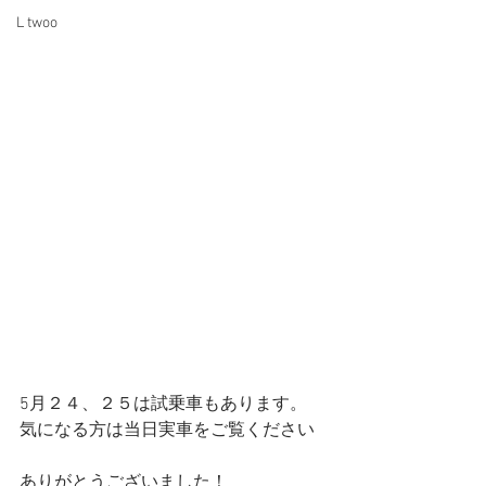
L twoo
5月２４、２５は試乗車もあります。
気になる方は当日実車をご覧ください
ありがとうございました！