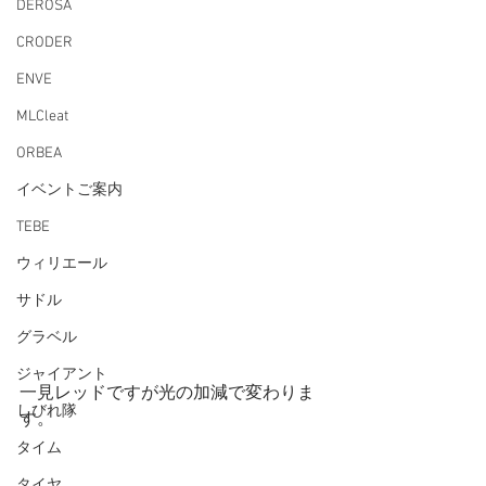
DEROSA
CRODER
ENVE
MLCleat
ORBEA
イベントご案内
TEBE
ウィリエール
サドル
グラベル
ジャイアント
一見レッドですが光の加減で変わりま
しびれ隊
す。
タイム
タイヤ