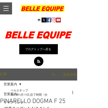
ブログトップへ戻る
新規登録
記事
営業案内
ベルエキップ
営業案内
2025年5月19日
読了時間: 1分
PINARELLO DOGMA F 25
サイクリング