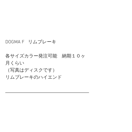
DOGMA F   リムブレーキ　
各サイズカラー発注可能　納期１０ヶ
月くらい
（写真はディスクです）
リムブレーキのハイエンド