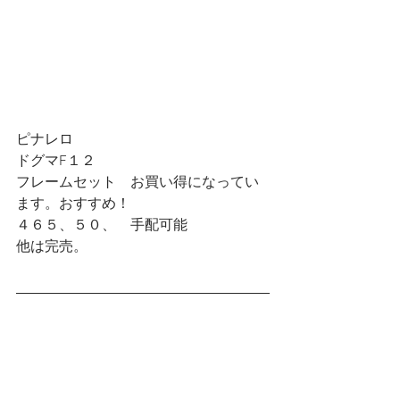
ピナレロ
ドグマF１２
フレームセット　お買い得になってい
ます。おすすめ！
４６５、５０、　手配可能  
他は完売。