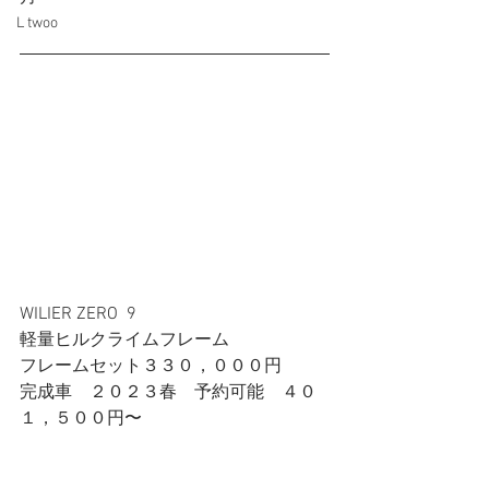
L twoo
WILIER ZERO  9
軽量ヒルクライムフレーム
フレームセット３３０，０００円
完成車　２０２３春　予約可能　４０
１，５００円〜