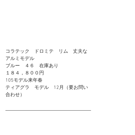
コラテック　ドロミテ　リム　丈夫な
アルミモデル
ブルー　４６　在庫あり
１８４，８００円
105モデル来年春
ティアグラ　モデル　12月（要お問い
合わせ）