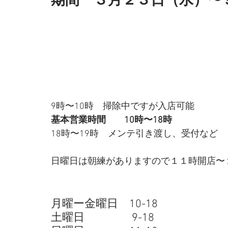
期間　３月２３日（水）〜
9時〜10時　掃除中ですが入店可能 
基本営業時間　　10時〜18時
18時〜19時　メンテ引き渡し、受付など 
日曜日は朝練がありますので１１時開店〜１
月曜ー金曜日　10-18
土曜日　　　　 9-18