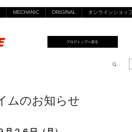
E
MECHANIC
ORIGINAL
オンラインショッ
ブログトップへ戻る
タイムのお知らせ