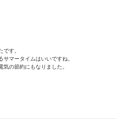
  
たです。
るサマータイムはいいですね。
電気の節約にもなりました。