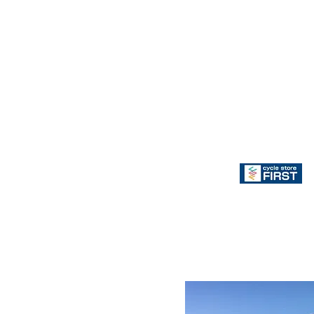
CSC朝
TEBE取り扱い店