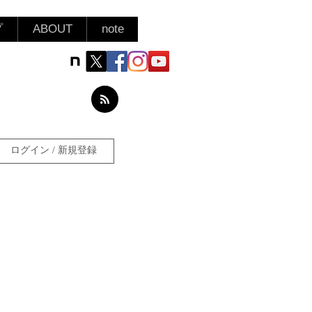
プ
ABOUT
note
ログイン / 新規登録