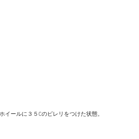
ルホイールに３５Cのピレリをつけた状態。