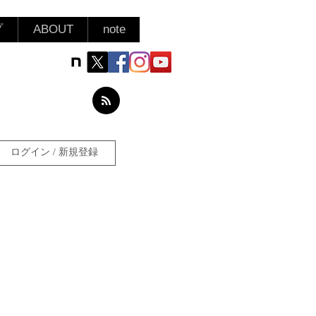
プ
ABOUT
note
ログイン / 新規登録