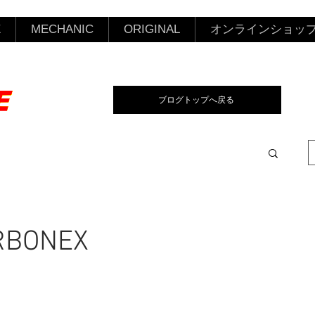
E
MECHANIC
ORIGINAL
オンラインショッ
ブログトップへ戻る
BONEX