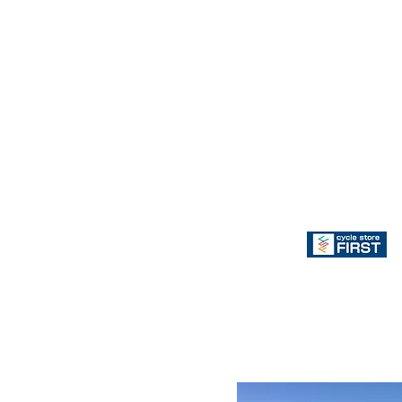
CSC朝
TEBE取り扱い店