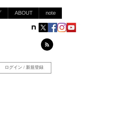
プ
ABOUT
note
ログイン / 新規登録