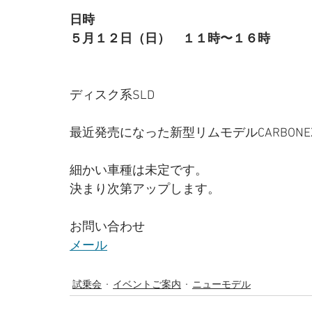
日時
５月１２日（日）　１１時〜１６時
ディスク系SLD
最近発売になった新型リムモデルCARBON
細かい車種は未定です。
決まり次第アップします。
お問い合わせ
メール
試乗会
イベントご案内
ニューモデル