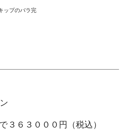
キップのバラ完
ク
ン
で３６３０００円（税込）