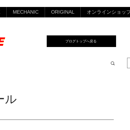
E
MECHANIC
ORIGINAL
オンラインショッ
ブログトップへ戻る
ール