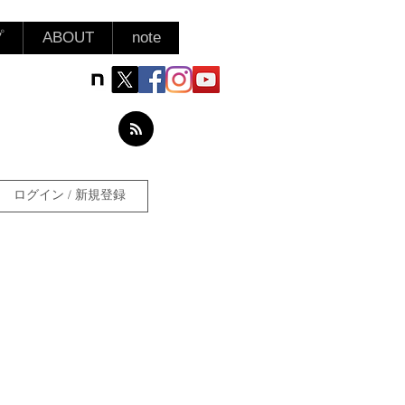
プ
ABOUT
note
ログイン / 新規登録