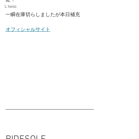
定！
L twoo
一瞬在庫切らしましたが本日補充
オフィシャルサイト