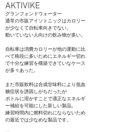
AKTIVIKE
グランフォンドウォーター
通常の市販アイソトニックはカロリー
が少なくて自転車向きでない。
動いていない人向けの飲み物が多い。
自転車は消費カロリーが他の運動に比
べて格段に多いためにエネルギー切れ
で十分な練習を構築できていなケース
が多々あった。
また市販飲料は合成甘味料により低血
糖症状を誘因しがちだったが
ボトルに溶かすことで適正なエネルギ
ー補給を可能にした新しい製品。
練習時間内に燃料切れにならないため
の最近では少なめな製品です。