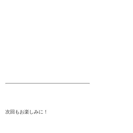
次回もお楽しみに！
BOMA
GALLIUM
AKTIVIKE
RIDESOLE