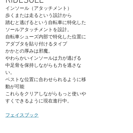
RIDESOLE
インソール（アタッチメント）
歩くまたは走るという設計から
踏むと逃げるという自転車に特化した
ソールアタッチメントを設計。
自転車シューズ内部で特化した位置に
アダプタを貼り付けるタイプ
かかとの厚みは邪魔。
やわらかいインソールは力が逃げる
中足骨を保持しながらも力を逃さな
い。
ベストな位置に合わせられるように移
動が可能
これらをクリアしながらもっと使いや
すくできるように現在進行中。
フェイスブック