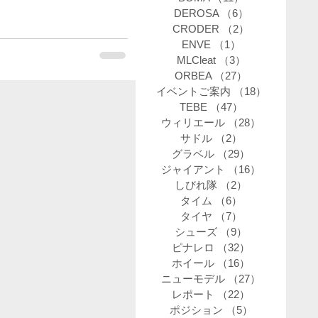
DEROSA
（6）
6件の記事
CRODER
（2）
2件の記事
ENVE
（1）
1件の記事
MLCleat
（3）
3件の記事
ORBEA
（27）
27件の記事
イベントご案内
（18）
18件の記
TEBE
（47）
47件の記事
ウィリエール
（28）
28件の記事
サドル
（2）
2件の記事
グラベル
（29）
29件の記事
ジャイアント
（16）
16件の記事
しびれ隊
（2）
2件の記事
タイム
（6）
6件の記事
タイヤ
（7）
7件の記事
シューズ
（9）
9件の記事
ピナレロ
（32）
32件の記事
ホイール
（16）
16件の記事
ニューモデル
（27）
27件の記事
レポート
（22）
22件の記事
ポジション
（5）
5件の記事