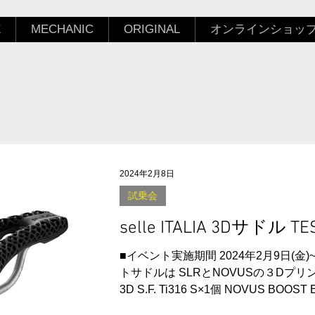
E
MECHANIC
ORIGINAL
オンラインショッ
2024年2月8日
試乗会
selle ITALIA 3Dサド
■イベント実施期間 2024年2月9日(金)~
トサドルは SLRとNOVUSの３Dプリント
3D S.F. Ti316 S×1個 NOVUS BOOST E
SLR NOVUS...