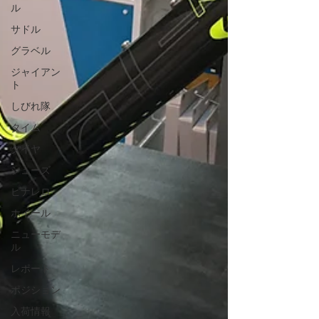
ル
サドル
グラベル
ジャイアン
ト
しびれ隊
タイム
タイヤ
シューズ
ピナレロ
ホイール
ニューモデ
ル
レポート
ポジション
入荷情報