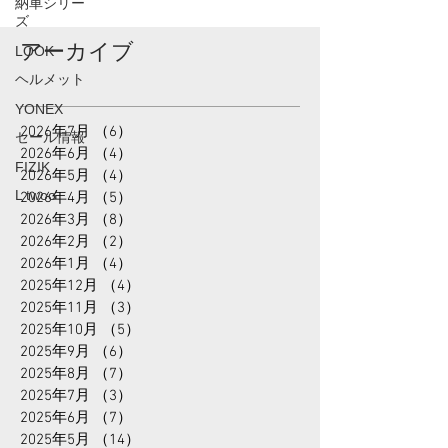
納車シリー
す。...
ズ
LOOK
ヘルメット
アーカイブ
YONEX
セール情報
FIZIK
2026年7月
（6）
6件の記事
L twoo
2026年6月
（4）
4件の記事
2026年5月
（4）
4件の記事
2026年4月
（5）
5件の記事
2026年3月
（8）
8件の記事
2026年2月
（2）
2件の記事
2026年1月
（4）
4件の記事
2025年12月
（4）
4件の記事
2025年11月
（3）
3件の記事
2025年10月
（5）
5件の記事
2025年9月
（6）
6件の記事
2025年8月
（7）
7件の記事