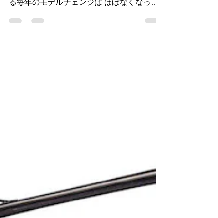
例年ですと新型が発表になる時期です。 最
近は流通の混乱のためイヤーモデルと言われ
る毎年のモデルチェンジは ほぼなくなって
います。 全く新型を出せなくなったメーカ
ーも増えてきました。 判っているモデルを
ピックアップしてみました。 １ ウィリエ
ール グランツーリスモSLR...