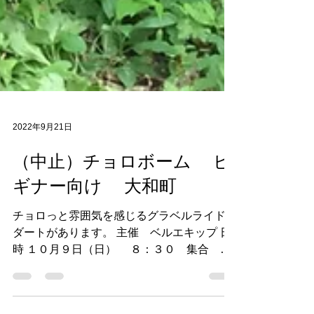
2022年9月21日
（中止）チョロボーム ビ
ギナー向け 大和町
チョロっと雰囲気を感じるグラベルライド。
ダートがあります。 主催 ベルエキップ 日
時 １０月９日（日） ８：３０ 集合