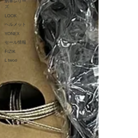
納車シリー
ズ
LOOK
ヘルメット
YONEX
セール情報
FIZIK
L twoo