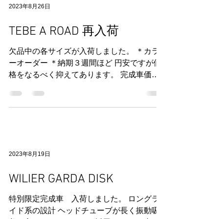
2023年8月26日
TEBE A ROAD 再入荷
欠品中の各サイズが入荷しました。 ＊カラ
ーオーダー ＊納期３週間ほど 円安ですが価
格をなるべく抑えてあります。 完成車価格
は次の通りです。 おおまか DURAACE Di2
9200 807,840円（税込​） ULTEGRA Di2
8100 ...
2023年8月19日
WILIER GARDA DISK