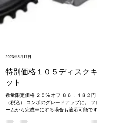
2023年8月17日
特別価格１０５ディスクキ
ット
数量限定価格 ２５% オフ ８６，４８２円
（税込） コンポのグレードアップに。 フレ