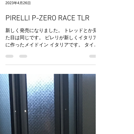
2023年4月26日
PIRELLI P-ZERO RACE TLR
新しく発売になりました。 トレッドとか見
た目は同じです。 ピレリが新しくイタリア
に作ったメイドイン イタリアです。 タイヤ
の雰囲気が少し変わって 全体にフニャッと
した手触りになりました。 実測 ７００x２
６で２８０gです。 リムと当たる部分が柔ら
かくなってます。...