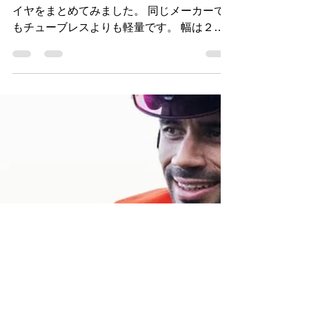
2023年4月17日
軽量クリンチャータイヤ
軽さを求めるみなさんへ軽量クリンチャータ
イヤをまとめてみました。 同じメーカーで
もチューブレスよりも軽量です。 幅は２５c
でまとめてみました。 ヴェロフレックス コ
ルサエボ 実測重量２１０g ７００x２５c ８
０３０円 ヴェロフレックス コルサレース
実測 １９０g...