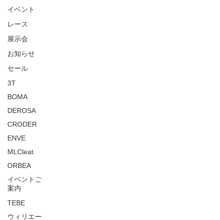
イベント
レース
展示会
お知らせ
セール
3T
BOMA
DEROSA
CRODER
ENVE
MLCleat
ORBEA
イベントご
案内
TEBE
ウィリエー