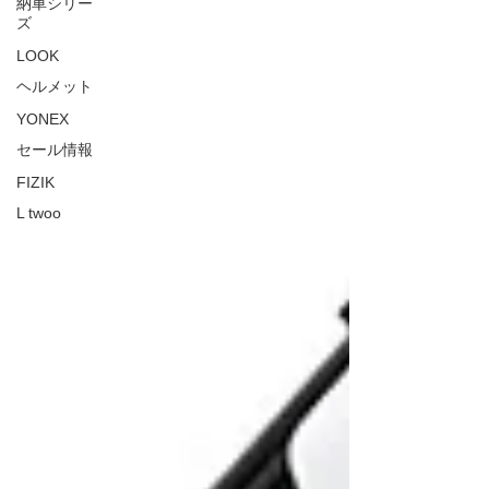
納車シリー
ズ
LOOK
ヘルメット
YONEX
セール情報
FIZIK
L twoo