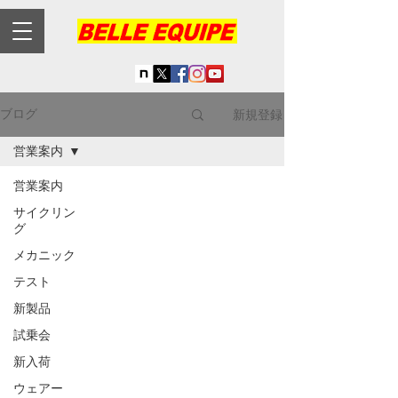
新規登録
ブログ
営業案内
営業案内
サイクリン
グ
メカニック
テスト
新製品
試乗会
新入荷
ウェアー