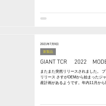
XS ...
2021年7月9日
新製品
GIANT TCR 2022 MO
またまた突然リリースされました。 プ
リリース さすがOEMから始まったジ
産計画があるようです。年内11月から
２の7月頃まで供給できる見込みとのこと